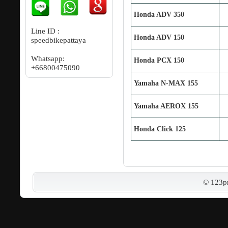
Honda ADV 350
Line ID :
Honda ADV 150
speedbikepattaya
Whatsapp:
Honda PCX 150
+66800475090
Yamaha N‐MAX 155
Yamaha AEROX 155
Honda Click 125
© 123p