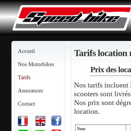
Tarifs location
Accueil
Nos Motorbikes
Prix des loc
Tarifs
Nos tarifs incluen
Assurances
scooters sont livrés
Nos prix sont dégre
Contact
location.
Nom